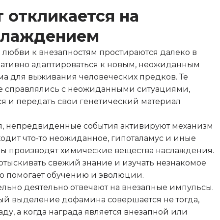
 откликается на
аслаждением
любви к внезапностям простираются далеко в
ративно адаптироваться к новым, неожиданным
а для выживания человеческих предков. Те
е справлялись с неожиданными ситуациями,
я и передать свои генетический материал
я, непредвиденные события активируют механизм
одит что-то неожиданное, гипоталамус и иные
ы производят химические вещества наслаждения.
отыскивать свежий знание и изучать незнакомое
что помогает обучению и эволюции.
ьно деятельно отвечают на внезапные импульсы.
ый выделение дофамина совершается не тогда,
ду, а когда награда является внезапной или