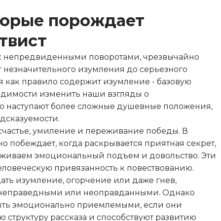
.
торые порождает
твист
 с непредвиденными поворотами, чрезвычайно
т незначительного изумления до серьезного
 как правило содержит изумление - базовую
одимости изменить наши взгляды о
сто наступают более сложные душевные положения,
едсказуемости.
частье, умиление и переживание победы. В
о побеждает, когда раскрывается приятная секрет,
реживаем эмоциональный подъем и довольство. Эти
ловеческую привязанность к повествованию.
ть изумление, огорчение или даже гнев,
 неправедными или неоправданными. Однако
ыть эмоционально приемлемыми, если они
 структуру рассказа и способствуют развитию