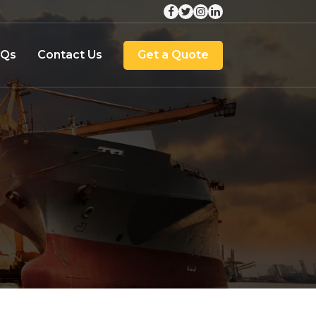
AQs
Contact Us
Get a Quote