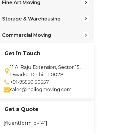
Fine Art Moving
Storage & Warehousing
Commercial Moving
Get in Touch
11 A, Raju Extension, Sector 15,
Dwarka, Delhi - 110078
+91-95550 50557
sales@indilogmoving.com
Get a Quote
[fluentform id="4"]