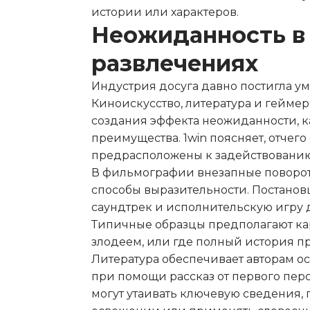
истории или характеров.
Неожиданность в 
развлечениях
Индустрия досуга давно постигла у
Киноискусство, литература и гейме
создания эффекта неожиданности, к
преимущества. 1win поясняет, отче
предрасположены к задействованию
В фильмографии внезапные поворот
способы выразительности. Постанов
саундтрек и исполнительскую игру 
Типичные образцы предполагают кар
злодеем, или где полный история пр
Литература обеспечивает авторам 
при помощи рассказ от первого перс
могут утаивать ключевую сведения,