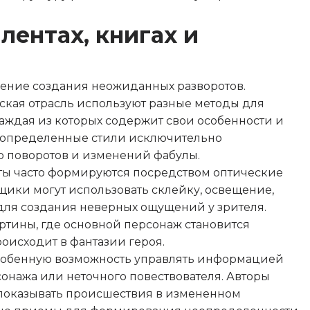
лентах, книгах и
мение создания неожиданных разворотов.
рская отрасль используют разные методы для
аждая из которых содержит свои особенности и
го определенные стили исключительно
 поворотов и изменений фабулы.
ы часто формируются посредством оптические
щики могут использовать склейку, освещение,
для создания неверных ощущений у зрителя.
тины, где основной персонаж становится
оисходит в фантазии героя.
особенную возможность управлять информацией
онажа или неточного повествователя. Авторы
 показывать происшествия в измененном