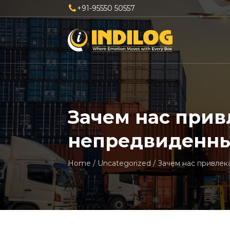
+91-95550 50557
Зачем нас при
непредвиденны
Home
/
Uncategorized
/
Зачем нас привле