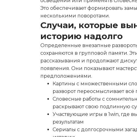
освещении или применять словесн
Это обеспечивает формировать замы
несколькими поворотами.
Случаи, которые в
историю надолго
Определенные внезапные развороты
сохраняются в групповой памяти. Э
рассказывания и продолжают дискут
появления. Они показывают мастерс
предположениями.
Картины с множественными сло
разворот переосмысливает всё
Словесные работы с сомнитель
раскрывают свою подлинную с
Участвующие игры в 1win, где 
результатам
Сериалы с долгосрочными зага