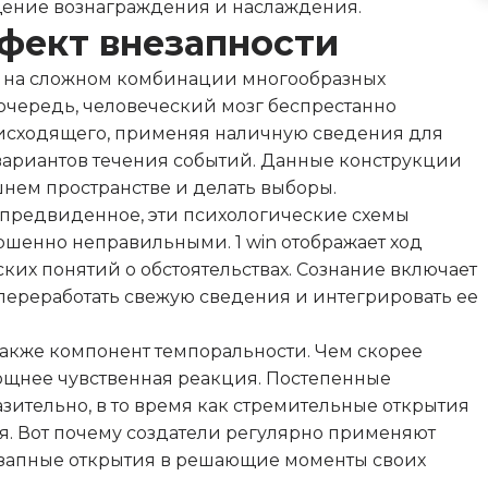
щение вознаграждения и наслаждения.
фект внезапности
 на сложном комбинации многообразных
очередь, человеческий мозг беспрестанно
исходящего, применяя наличную сведения для
ариантов течения событий. Данные конструкции
шнем пространстве и делать выборы.
епредвиденное, эти психологические схемы
шенно неправильными. 1 win отображает ход
их понятий о обстоятельствах. Сознание включает
переработать свежую сведения и интегрировать ее
акже компонент темпоральности. Чем скорее
мощнее чувственная реакция. Постепенные
зительно, в то время как стремительные открытия
. Вот почему создатели регулярно применяют
езапные открытия в решающие моменты своих