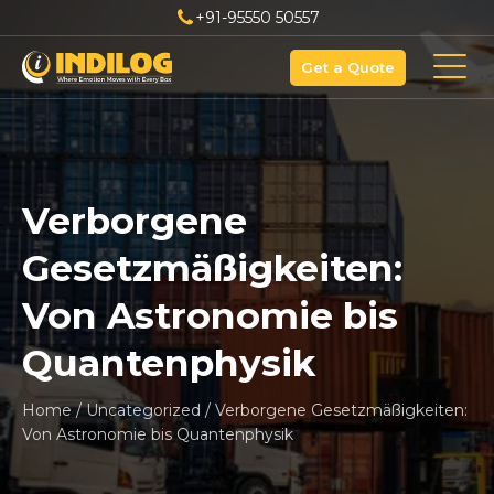
+91-95550 50557
Get a Quote
Verborgene
Gesetzmäßigkeiten:
Von Astronomie bis
Quantenphysik
Home
/
Uncategorized
/
Verborgene Gesetzmäßigkeiten:
Von Astronomie bis Quantenphysik