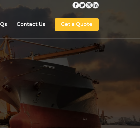
AQs
Contact Us
Get a Quote