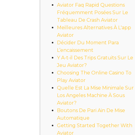
Aviator Faq Rapid Questions
Fréquemment Posées Sur Le
Tableau De Crash Aviator
Meilleures Alternatives À L'app
Aviator
Décider Du Moment Para
L’encaissement
Y A-t-il Des Trips Gratuits Sur Le
Jeu Aviator?
Choosing The Online Casino To
Play Aviator
Quelle Est La Mise Minimale Sur
Los Angeles Machine À Sous
Aviator?
Boutons De Pari Ain De Mise
Automatique
Getting Started Together With
Aviator