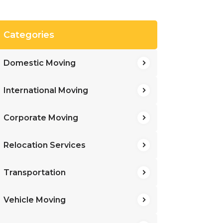
Categories
Domestic Moving
International Moving
Corporate Moving
Relocation Services
Transportation
Vehicle Moving