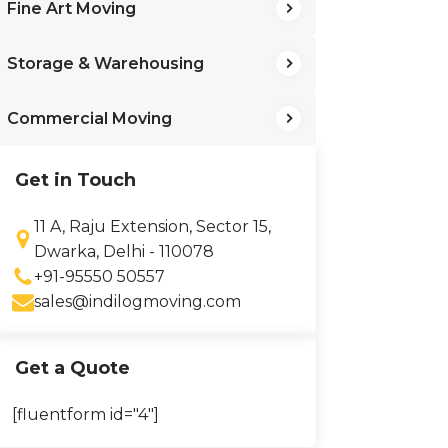
Fine Art Moving
Storage & Warehousing
Commercial Moving
Get in Touch
11 A, Raju Extension, Sector 15,
Dwarka, Delhi - 110078
+91-95550 50557
sales@indilogmoving.com
Get a Quote
[fluentform id="4"]