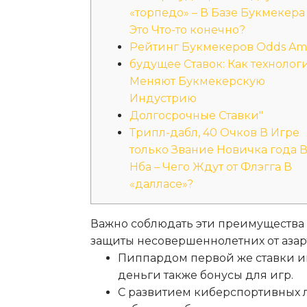
«торпедо» – В Базе Букмекера
Это Что-то конечно?
Рейтинг Букмекеров Odds Am
будущее Ставок: Как технолог
Меняют Букмекерскую
Индустрию
Долгосрочные Ставки"
Трипл-дабл, 40 Очков В Игре
только Звание Новичка года 
Нба – Чего Ждут от Флэгга В
«далласе»?
Важно соблюдать эти преимущества
защиты несовершеннолетних от азарт
Пиппардом первой же ставки им
деньги также бонусы для игр.
С развитием киберспортивных л