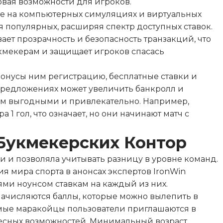
овая возможности для игроков.
ые на компьютерных симуляциях и виртуальных
я популярных, расширяя спектр доступных ставок.
ает прозрачность и безопасность транзакций, что
кмекерам и защищает игроков спасась
онусы ним регистрацию, бесплатные ставки и
предложениях может увеличить банкролл и
ом выгодными и привлекательно. Например,
 1 гол, что означает, но они начинают матч с
Букмекерских Контор
и и позволяла учитывать разницу в уровне команд.
я мира спорта в анонсах экспертов IronWin
и ноунсом ставкам на каждый из них.
ачисляются баллы, которые можно вылепить в
амые маракойцы пользователи приглашаются в
ресных возможностей. Минимальный возраст