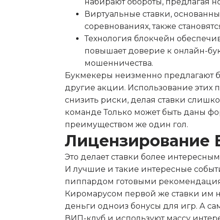
набирают обороты, предлагая н
Виртуальные ставки, основанн
соревнованиях, также становятс
Технология блокчейн обеспечив
повышает доверие к онлайн-бу
мошенничества.
Букмекеры неизменно предлагают б
другие акции. Использование этих 
снизить риски, делая ставки слишк
команде Только может быть даны фора
преимуществом же один гол.
Лицензирование 
Это делает ставки более интересным
И лучшие и такие интересные событи
пиппардом готовыми рекомендациям
Киромарусом первой же ставки им н
деньги одноиз бонусы для игр. А с
ВИП-клуб и используют массу инте