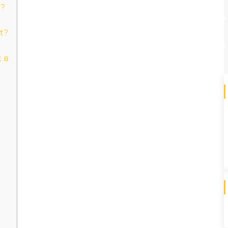
ь?
t?
 в