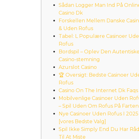
Sådan Logger Man Ind På Onlin
Casino Dk
Forskellen Mellem Danske Casi
& Uden Rofus
Tabel: L Populære Casinoer Ud
Rofus
Bordspil – Oplev Den Autentisk
Casino-stemning
Azurslot Casino
🏆 Oversigt: Bedste Casinoer Ud
Rofus
Casino On The Internet Dk Faqs
Mobilvenlige Casinoer Uden Rof
– Spil Uden Om Rofus På Farten
Nye Casinoer Uden Rofus I 2025
[vores Bedste Valg]
Spil Ikke Simply End Du Har Rå
Til At Miste