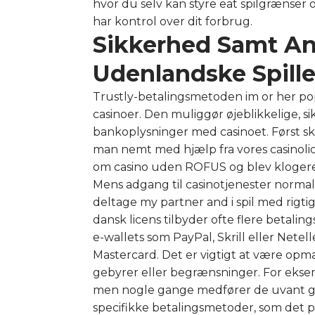
hvor du selv kan styre eat spilgrænser og
har kontrol over dit forbrug.
Sikkerhed Samt An
Udenlandske Spille
Trustly-betalingsmetoden im or her p
casinoer. Den muliggør øjeblikkelige, s
bankoplysninger med casinoet. Først ska
man nemt med hjælp fra vores casinolic
om casino uden ROFUS og blev klogere
Mens adgang til casinotjenester normalt 
deltage my partner and i spil med rigt
dansk licens tilbyder ofte flere betali
e-wallets som PayPal, Skrill eller Netel
Mastercard. Det er vigtigt at være op
gebyrer eller begrænsninger. For eksem
men nogle gange medfører de uvant geb
specifikke betalingsmetoder, som det p