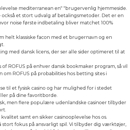
oplevelse mediterranean en" "brugervenlig hjemmeside.
också et stort udvalg af betalingsmetoder. Det er en
 hvor noise første indbetaling bliver matchet 100%
om helt klassiske facon med et brugernavn og en
t.
ng med dansk licens, der ser alle sider optimeret til at
 of ROFUS på enhver dansk bookmaker program, så vil
 om ROFUS på probabilities hos betting sites i
e til et fysisk casino og har mulighed for i stedet
ler på dine favoritborde.
k, men flere populære udenlandske casinoer tilbyder
rt.
j kvalitet samt en sikker casinooplevelse hos os.
tort fokus på ansvarligt spil. Vi tilbyder dig værktøjer,