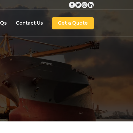
AQs
Contact Us
Get a Quote