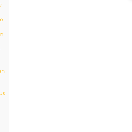
e
no
en
e
en
us
d