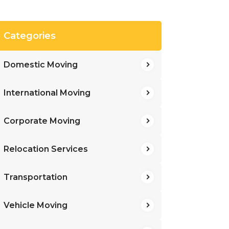
Categories
Domestic Moving
International Moving
Corporate Moving
Relocation Services
Transportation
Vehicle Moving