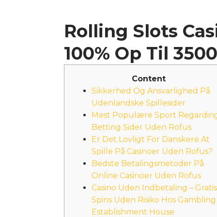
Rolling Slots Ca
100% Op Til 3500
Content
Sikkerhed Og Ansvarlighed På
Udenlandske Spillesider
Mest Populære Sport Regardin
Betting Sider Uden Rofus
Er Det Lovligt For Danskere At
Spille På Casinoer Uden Rofus?
Bedste Betalingsmetoder På
Online Casinoer Uden Rofus
Casino Uden Indbetaling – Gratis
Spins Uden Risiko Hos Gambling
Establishment House