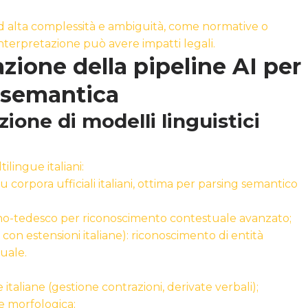
i ad alta complessità e ambiguità, come normative o
interpretazione può avere impatti legali.
zione della pipeline AI per
 semantica
ione di modelli linguistici
ilingue italiani:
u corpora ufficiali italiani, ottima per parsing semantico
liano-tedesco per riconoscimento contestuale avanzato;
con estensioni italiane): riconoscimento di entità
uale.
italiane (gestione contrazioni, derivate verbali);
 morfologica;