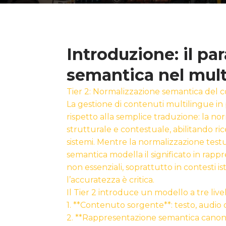
Introduzione: il p
semantica nel mult
Tier 2: Normalizzazione semantica del 
La gestione di contenuti multilingue in 
rispetto alla semplice traduzione: la no
strutturale e contestuale, abilitando rice
sistemi. Mentre la normalizzazione testu
semantica modella il significato in rapp
non essenziali, soprattutto in contesti is
l’accuratezza è critica.
Il Tier 2 introduce un modello a tre live
1. **Contenuto sorgente**: testo, audio o 
2. **Rappresentazione semantica canonic