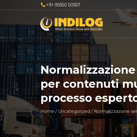
+91-95550 50557
Normalizzazione
per contenuti mul
processo espert
Home
/
Uncategorized
/
Normalizzazione sem