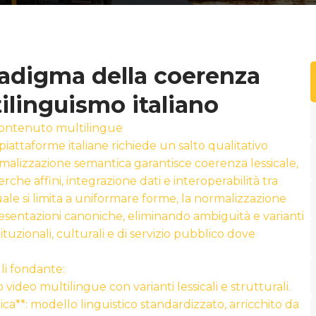
aradigma della coerenza
ilinguismo italiano
contenuto multilingue
piattaforme italiane richiede un salto qualitativo
rmalizzazione semantica garantisce coerenza lessicale,
rche affini, integrazione dati e interoperabilità tra
ale si limita a uniformare forme, la normalizzazione
resentazioni canoniche, eliminando ambiguità e varianti
tituzionali, culturali e di servizio pubblico dove
lli fondante:
video multilingue con varianti lessicali e strutturali.
a**: modello linguistico standardizzato, arricchito da