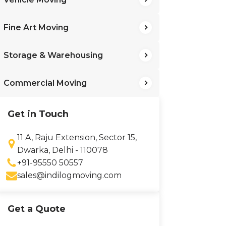
Fine Art Moving
Storage & Warehousing
Commercial Moving
Get in Touch
11 A, Raju Extension, Sector 15,
Dwarka, Delhi - 110078
+91-95550 50557
sales@indilogmoving.com
Get a Quote