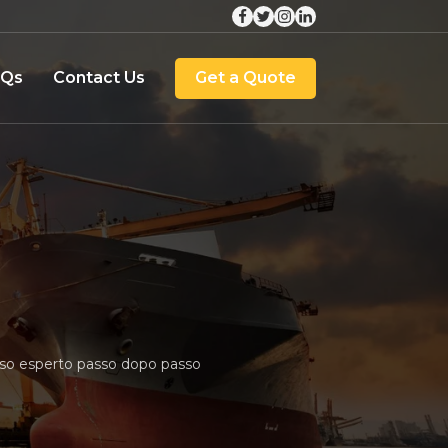
AQs
Contact Us
Get a Quote
sso esperto passo dopo passo