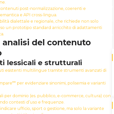
ne.
contenuti post-normalizzazione, coerenti e
 semantica e API cross-lingua.
bilità dialettale e regionale, che richiede non solo
o un prototipo standard arricchito di adattamenti
ca.
e analisi del contenuto
o
i lessicali e strutturali
uti esistenti multilingue tramite strumenti avanzati di
pare** per evidenziare sinonimi, polisemia e varianti
cali per dominio (es. pubblico, e-commerce, cultura) con
tando contesti d’uso e frequenze.
indicare ufficio, sport o gestione, ma solo la variante