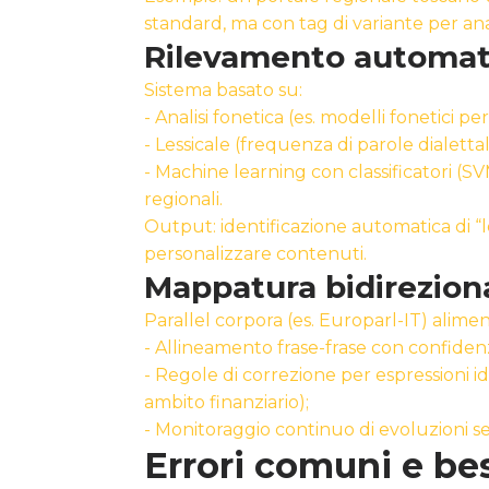
standard, ma con tag di variante per anal
Rilevamento automatic
Sistema basato su:
- Analisi fonetica (es. modelli fonetici per 
- Lessicale (frequenza di parole dialettali
- Machine learning con classificatori (
regionali.
Output: identificazione automatica di “l
personalizzare contenuti.
Mappatura bidireziona
Parallel corpora (es. Europarl-IT) alime
- Allineamento frase-frase con confiden
- Regole di correzione per espressioni idi
ambito finanziario);
- Monitoraggio continuo di evoluzioni se
Errori comuni e be