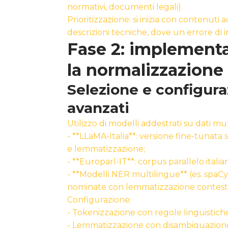
normativi, documenti legali).
Prioritizzazione: si inizia con contenut
descrizioni tecniche, dove un errore di 
Fase 2: implementa
la normalizzazione
Selezione e configuraz
avanzati
Utilizzo di modelli addestrati su dati mult
- **LLaMA-Italia**: versione fine-tunata s
e lemmatizzazione;
- **Europarl-IT**: corpus parallelo ita
- **Modelli NER multilingue** (es. spaCy 
nominate con lemmatizzazione contest
Configurazione:
- Tokenizzazione con regole linguistiche 
- Lemmatizzazione con disambiguazione