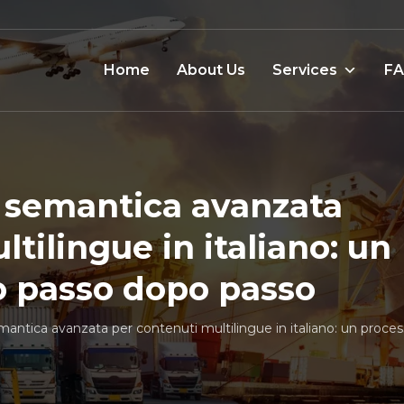
Home
About Us
Services
F
 semantica avanzata
tilingue in italiano: un
o passo dopo passo
antica avanzata per contenuti multilingue in italiano: un proce