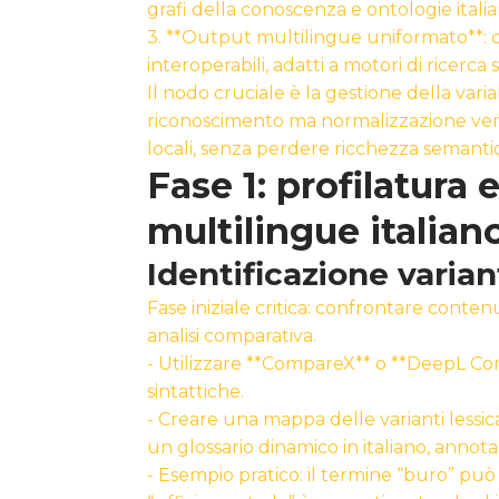
grafi della conoscenza e ontologie italia
3. **Output multilingue uniformato**: 
interoperabili, adatti a motori di ricerca
Il nodo cruciale è la gestione della varia
riconoscimento ma normalizzazione vers
locali, senza perdere ricchezza semanti
Fase 1: profilatura 
multilingue italian
Identificazione variant
Fase iniziale critica: confrontare conten
analisi comparativa.
- Utilizzare **CompareX** o **DeepL Com
sintattiche.
- Creare una mappa delle varianti lessi
un glossario dinamico in italiano, anno
- Esempio pratico: il termine “buro” può 