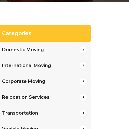
Categories
Domestic Moving
International Moving
Corporate Moving
Relocation Services
Transportation
Vehicle Moving