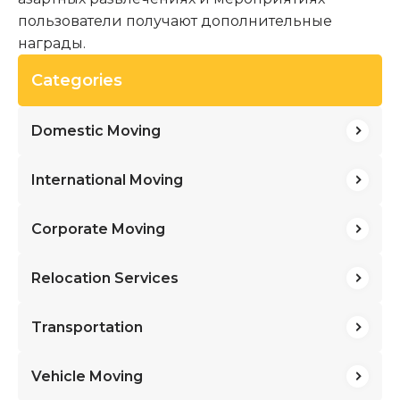
пользователи получают дополнительные
награды.
Categories
Domestic Moving
International Moving
Corporate Moving
Relocation Services
Transportation
Vehicle Moving