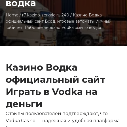
водка
Home
/
r7-kazino-zerkalo.ru 240
/
Казино Водка
официальный сайт Вход, игровые автоматы, личный
кабинет. Рабочее зеркало Vodkaказино водка
Казино Водка
официальный сайт
Играть в Vodka на
деньги
Отзывы пользователей подтверждают, что
Vodka Casino — надёжная и удобная платформа.