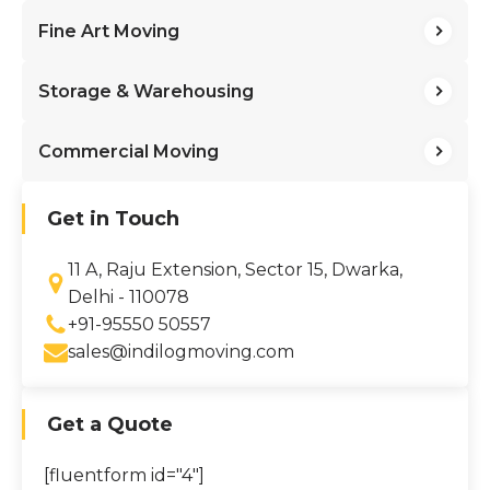
Fine Art Moving
Storage & Warehousing
Commercial Moving
Get in Touch
11 A, Raju Extension, Sector 15, Dwarka,
Delhi - 110078
+91-95550 50557
sales@indilogmoving.com
Get a Quote
[fluentform id="4"]