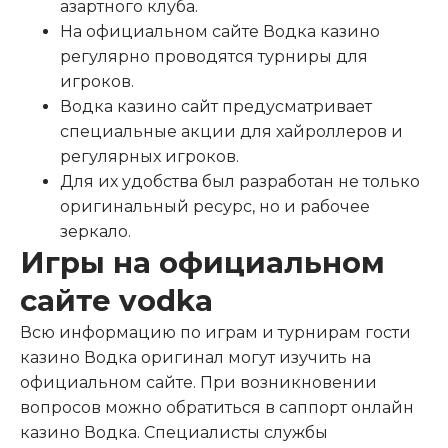
азартного клуба.
На официальном сайте Водка казино
регулярно проводятся турниры для
игроков.
Водка казино сайт предусматривает
специальные акции для хайроллеров и
регулярных игроков.
Для их удобства был разработан не только
оригинальный ресурс, но и рабочее
зеркало.
Игры на официальном
сайте vodka
Всю информацию по играм и турнирам гости
казино Водка оригинал могут изучить на
официальном сайте. При возникновении
вопросов можно обратиться в саппорт онлайн
казино Водка. Специалисты службы