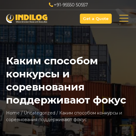
+91-95550 50557
Get a Quote
Каким способом
конкурсы и
соревнования
поддерживают фокус
Home
/
Uncategorized
/
Каким способом конкурсы и
соревнования поддерживают фокус