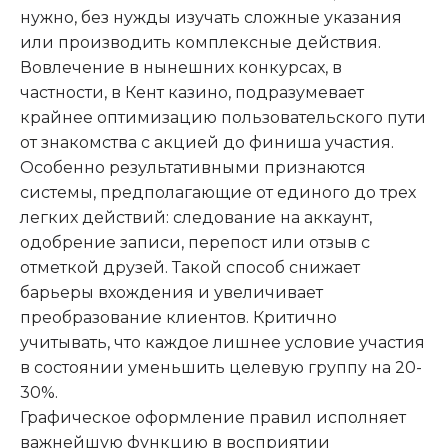
нужно, без нужды изучать сложные указания
или производить комплексные действия.
Вовлечение в нынешних конкурсах, в
частности, в Кент казино, подразумевает
крайнее оптимизацию пользовательского пути
от знакомства с акцией до финиша участия.
Особенно результативными признаются
системы, предполагающие от единого до трех
легких действий: следование на аккаунт,
одобрение записи, перепост или отзыв с
отметкой друзей. Такой способ снижает
барьеры вхождения и увеличивает
преобразование клиентов. Критично
учитывать, что каждое лишнее условие участия
в состоянии уменьшить целевую группу на 20-
30%.
Графическое оформление правил исполняет
важнейшую функцию в восприятии