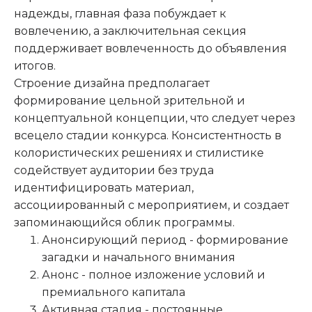
надежды, главная фаза побуждает к
вовлечению, а заключительная секция
поддерживает вовлеченность до объявления
итогов.
Строение дизайна предполагает
формирование цельной зрительной и
концептуальной концепции, что следует через
всецело стадии конкурса. Консистентность в
колористических решениях и стилистике
содействует аудитории без труда
идентифицировать материал,
ассоциированный с мероприятием, и создает
запоминающийся облик программы.
Анонсирующий период - формирование
загадки и начального внимания
Анонс - полное изложение условий и
премиального капитала
Активная стадия - постоянные