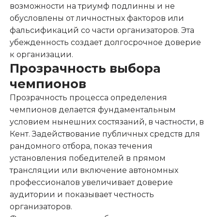
возможности на триумф подлинны и не
обусловлены от личностных факторов или
фальсификаций со части организаторов. Эта
убежденность создает долгосрочное доверие
к организации.
Прозрачность выбора
чемпионов
Прозрачность процесса определения
чемпионов делается фундаментальным
условием нынешних состязаний, в частности, в
Кент. Задействование публичных средств для
рандомного отбора, показ течения
установления победителей в прямом
трансляции или включение автономных
профессионалов увеличивает доверие
аудитории и показывает честность
организаторов.