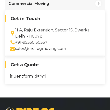
Commercial Moving
Get in Touch
11 A, Raju Extension, Sector 15, Dwarka,
Delhi - 110078
+91-95550 50557
sales@indilogmoving.com
Get a Quote
[fluentform id="4"]