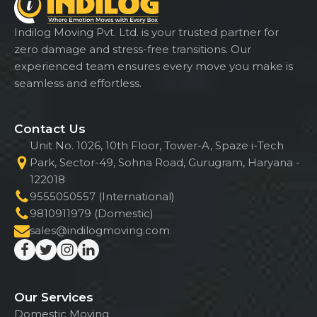
Indilog Moving Pvt. Ltd. is your trusted partner for
zero damage and stress-free transitions. Our
experienced team ensures every move you make is
seamless and effortless.
Contact Us
Unit No. 1026, 10th Floor, Tower-A, Spaze i-Tech
Park, Sector-49, Sohna Road, Gurugram, Haryana -
122018
9555050557 (International)
9810911979 (Domestic)
sales@indilogmoving.com
Our Services
Domestic Moving