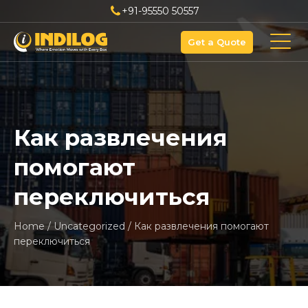
+91-95550 50557
Get a Quote
Как развлечения
помогают
переключиться
Home
/
Uncategorized
/
Как развлечения помогают
переключиться