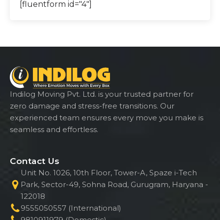
[fluentform id="4"]
Indilog Moving Pvt. Ltd. is your trusted partner for
zero damage and stress-free transitions. Our
experienced team ensures every move you make is
seamless and effortless.
Contact Us
Unit No. 1026, 10th Floor, Tower-A, Spaze i-Tech
Park, Sector-49, Sohna Road, Gurugram, Haryana -
122018
9555050557 (International)
9810911979 (Domestic)