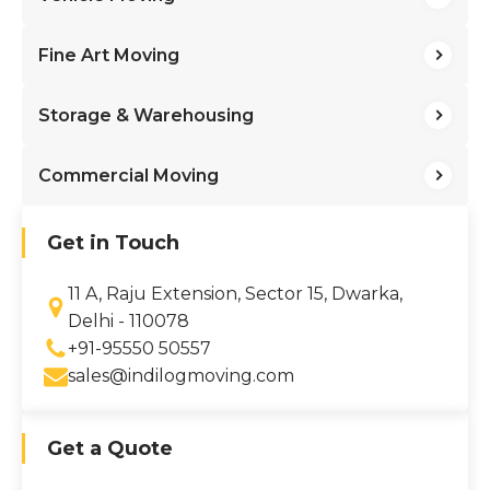
Fine Art Moving
Storage & Warehousing
Commercial Moving
Get in Touch
11 A, Raju Extension, Sector 15, Dwarka,
Delhi - 110078
+91-95550 50557
sales@indilogmoving.com
Get a Quote