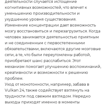
деятельности случается истощение
когнитивных возможностей, что влечет к
уменьшению производительности и
ухудшению уровня существования.
Изменение концентрации дает возможность
мозгу восстановиться и перезагрузиться. Когда
человек занимается деятельностью приятным
и не соединенным с первостепенными
обязательствами, включаются другие мозговые
сети, а те, что были переутомлены работой,
приобретают шанс расслабиться. Этот
механизм помогает улучшению воспоминаний,
креативности и возможности к решению
проблем.
Уход от монотонности, например, забава в
Vulkan 24, также содействует взглянуть на
трудности под свежим взглядом. Нередко
выходы приходят именно в моменты