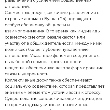
развлечения с усилением общественных
отношений.
Совместные досуг (как живые развлечения в
игровые автоматы Вулкан 24) порождают
особую обстановку общности и
взаимопонимания. В то время как индивиды
совместно смеются, развлекаются или
участвуют в общих деятельности, между ними
возникают более глубокие чувственные
отношения. Указанное феномен соединено с
выработкой гормона привязанности -
вещества, обеспечивающего за формирование
связи и уверенности.
Коллективные досуг также обеспечивают
социальную содействие, которая представляет
значимым элементом устойчивости к стрессу.
Существование сопереживающих индивидов
во время отдыха усиливает позитивные