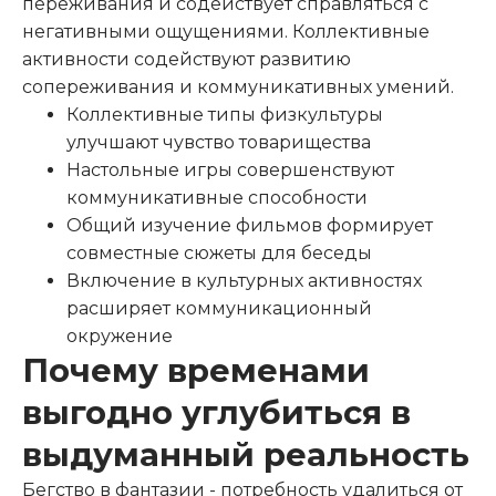
переживания и содействует справляться с
негативными ощущениями. Коллективные
активности содействуют развитию
сопереживания и коммуникативных умений.
Коллективные типы физкультуры
улучшают чувство товарищества
Настольные игры совершенствуют
коммуникативные способности
Общий изучение фильмов формирует
совместные сюжеты для беседы
Включение в культурных активностях
расширяет коммуникационный
окружение
Почему временами
выгодно углубиться в
выдуманный реальность
Бегство в фантазии - потребность удалиться от