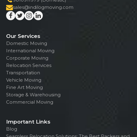
sales@indilogmoving.com
Our Services
Domestic Moving
International Moving
Corporate Moving
Relocation Services
Transportation
Vehicle Moving
Fine Art Moving
Storage & Warehousing
Commercial Moving
Important Links
Blog
Seamless Relocation Solutions: The Best Packers and