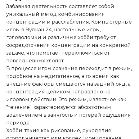
Забавная деятельность составляет собой
уникальный метод комбинирования
концентрации и расслабления. Компьютерные
игры в Вулкан 24, настольные игры,
головоломки и различные хобби требуют
сосредоточения концентрации на конкретной
задаче, что помогает переключиться от
повседневных хлопот.
В процессе игры сознание переходит в режим,
подобное на медитативное, в то время как
внешние факторы смещаются на задний ряд, а
концентрация целиком направлено на
игровом действии. Это режим, известное как
"течение", характеризуется абсолютным
вовлечением в занятость и потерей ощущения
периода.
Хобби, такие как рисование, рукоделие,
огородничество или коллекционирование,