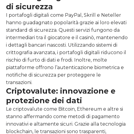
di sicurezza
I portafogli digitali come PayPal, Skrill e Neteller
hanno guadagnato popolarità grazie ai loro elevati
standard di sicurezza. Questi servizi fungono da
intermediari tra il giocatore e il casinò, mantenendo
i dettagli bancari nascosti. Utilizzando sistemi di
crittografia avanzata, i portafogli digitali riducono il
rischio di furto di dati e frodi. Inoltre, molte
piattaforme offrono l’autenticazione biometrica e
notifiche di sicurezza per proteggere le
transazioni.
Criptovalute: innovazione e
protezione dei dati
Le criptovalute come Bitcoin, Ethereum e altre si
stanno affermando come metodi di pagamento
innovativi e altamente sicuri. Grazie alla tecnologia
blockchain, le transazioni sono trasparenti,