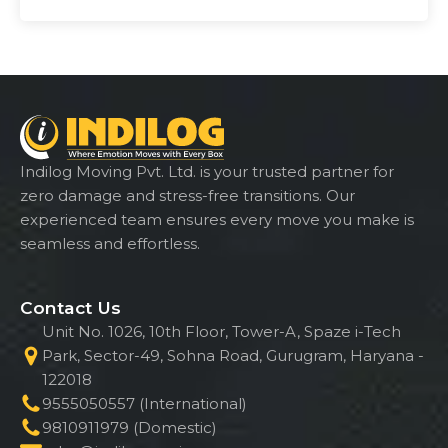
Indilog Moving Pvt. Ltd. is your trusted partner for
zero damage and stress-free transitions. Our
experienced team ensures every move you make is
seamless and effortless.
Contact Us
Unit No. 1026, 10th Floor, Tower-A, Spaze i-Tech
Park, Sector-49, Sohna Road, Gurugram, Haryana -
122018
9555050557 (International)
9810911979 (Domestic)