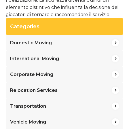
fidelizzazione. La sicurezza diventa quindi un
elemento distintivo che influenza la decisione dei
giocatori di tornare e raccomandare il servizio.
Categories
Domestic Moving
International Moving
Corporate Moving
Relocation Services
Transportation
Vehicle Moving