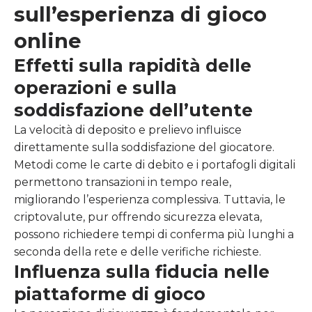
sull’esperienza di gioco
online
Effetti sulla rapidità delle
operazioni e sulla
soddisfazione dell’utente
La velocità di deposito e prelievo influisce
direttamente sulla soddisfazione del giocatore.
Metodi come le carte di debito e i portafogli digitali
permettono transazioni in tempo reale,
migliorando l’esperienza complessiva. Tuttavia, le
criptovalute, pur offrendo sicurezza elevata,
possono richiedere tempi di conferma più lunghi a
seconda della rete e delle verifiche richieste.
Influenza sulla fiducia nelle
piattaforme di gioco