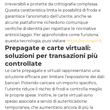
irreversibili e protette da crittografia complessa.
Questa caratteristica limita le possibilità di frode e
garantisce l’anonimato dell’utente, anche se
alcune piattaforme richiedono comunque
verifiche di identità per rispettare le normative
antiriciclaggio. Per approfondire come funziona
questa tecnologia, puoi visitare
https://morospin.it
.
Prepagate e carte virtuali:
soluzioni per transazioni più
controllate
Le carte prepagate e virtuali rappresentano una
soluzione efficace per limitare l’esposizione dei dati
bancari. Potendo caricare un importo specifico,
l’utente riduce il rischio di frodi e controlla meglio
le proprie spese. Inoltre, le carte virtuali sono
spesso associate a servizi di autenticazione
temporanea, che aumentano ancora di più la