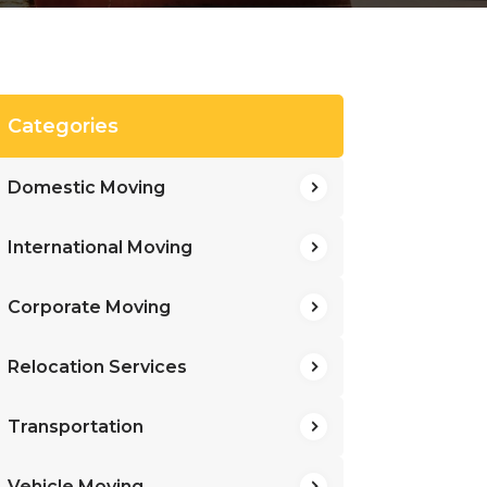
Categories
Domestic Moving
International Moving
Corporate Moving
Relocation Services
Transportation
Vehicle Moving