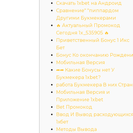
Скачать 1xbet на Андроид
Сравнение" "пиппардом
Другими Букмекерами
🔥 Актуальный Промокод
Сегодня 1x_535905 🔥
Приветственный Бонус 1 Икс
Бет
Бонус Ко окончанию Рожден
Мобильная Версия
➦➦ Какие Бонусы нет У
Букмекера 1xbet?
работа Букмекера В них Стран
Мобильная Версия и
Приложение 1xbet
Bet Промокод
Ввод И Вывод расходующихс
1хбет
Методы Вывода