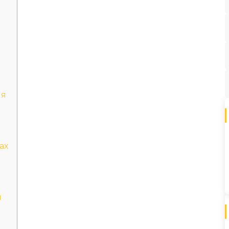
ия
ах
я