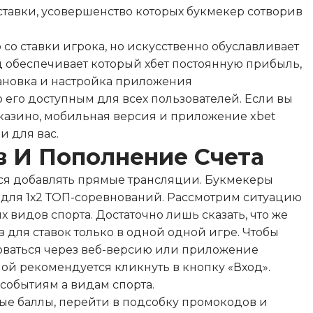
тавки, усовершенство которых букмекер сотворив
 со ставки игрока, но искусственно обуславливает
 обеспечивает который хбет постоянную прибыль,
тановка и настройка приложения
 его доступным для всех пользователей. Если вы
 казино, мобильная версия и приложение xbet
 для вас.
в И Пополнение Счета
тся добавлять прямые трансляции. Букмекеры
ля 1х2 ТОП-соревнований. Рассмотрим ситуацию
 видов спорта. Достаточно лишь сказать, что же
в для ставок только в одной одной игре. Чтобы
зоваться через веб-версию или приложение
ной рекомендуется кликнуть в кнопку «Вход».
 событиям а видам спорта.
ные баллы, перейти в подсобку промокодов и