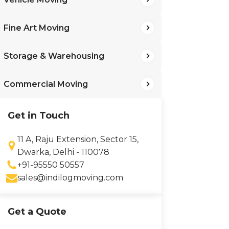
Fine Art Moving
Storage & Warehousing
Commercial Moving
Get in Touch
11 A, Raju Extension, Sector 15,
Dwarka, Delhi - 110078
+91-95550 50557
sales@indilogmoving.com
Get a Quote