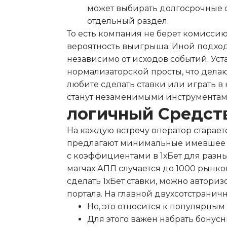
может выбирать долгосрочные с
отдельный раздел.
То есть компания не берет комиссию
вероятность выигрыша. Иной подход
независимо от исходов событий. Ус
нормализаторской просты, что делаю
любите сделать ставки или играть в
станут незаменимыми инструментами
логичный Средст
На каждую встречу оператор старае
предлагают минимальные имевшее д
с коэффициентами в 1хБет для разных
матчах АПЛ случается до 1000 рынко
сделать 1хБет ставки, можно автори
портала. На главной двухсотстранич
Но, это относится к популярным
Для этого важен набрать бонус