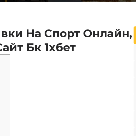
авки На Спорт Онлайн,
айт Бк 1хбет