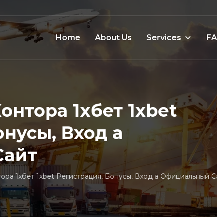
Home
About Us
Services
F
онтора 1хбет 1xbet
онусы, Вход а
Сайт
ора 1хбет 1xbet Регистрация, Бонусы, Вход а Официальный С