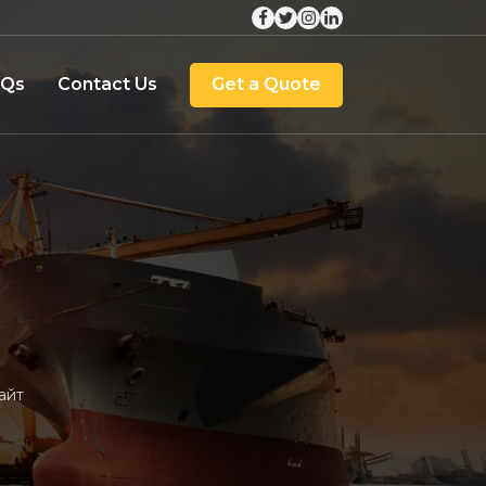
AQs
Contact Us
Get a Quote
айт