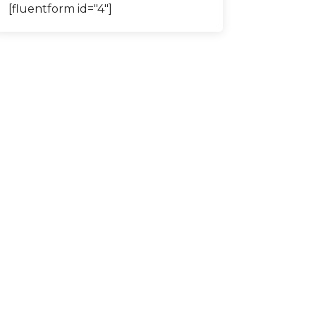
[fluentform id="4"]