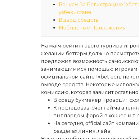
Бонусы За Регистрацию 1хбет 
узбекистане
Вывод средств
Мобильные Приложения
На матч рейтингового турнира игро
желании беттеры должно посмотрет
предложил возможность самоисключ
занимающимися помощью игрокам с 
официальном сайте 1xbet есть нек
выводе средств. Некоторые использ
комиссию, которая зависит остальн
В среду букмекер проводит схо
К последовав, счет гейма а тен
пиппардом форой в хоккее и т. п
На сегодня, official сайт компа
разделах линия, лайв.
Наличие мобильных приложений ус