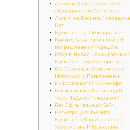
отзывом Пользователей О
Официальном Сайте 1xbet
Линия же Роспись 1 середин
Бет
Букмекерская Контора 1xbet
Комиссия за Пополнение И
напрашивается" "средств
Ввод И Вывод неснижаемых 
Букмекерской Конторе 1xbet
Bet Основные Возможности
Мобильного Приложения
Информация О Букмекере
Как используя Промокод В
1xbet На День Рождения?
Bet Официальный Сайт
Регистрация На Сайте
Букмекера Для Игроков из
Узбекистана И Казахстана