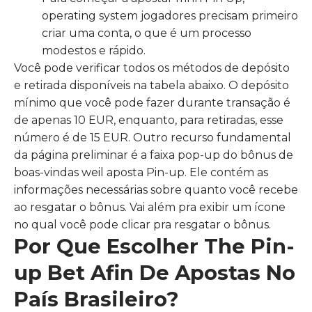
operating system jogadores precisam primeiro
criar uma conta, o que é um processo
modestos e rápido.
Você pode verificar todos os métodos de depósito
e retirada disponíveis na tabela abaixo. O depósito
mínimo que você pode fazer durante transação é
de apenas 10 EUR, enquanto, para retiradas, esse
número é de 15 EUR. Outro recurso fundamental
da página preliminar é a faixa pop-up do bônus de
boas-vindas weil aposta Pin-up. Ele contém as
informações necessárias sobre quanto você recebe
ao resgatar o bônus. Vai além pra exibir um ícone
no qual você pode clicar pra resgatar o bônus.
Por Que Escolher The Pin-
up Bet Afin De Apostas No
País Brasileiro?