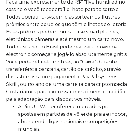
Faça uma expresamente de R$" "five hundred no
cassino e você receberá 1 bilhete para to sorteio.
Todos operating-system dias sorteamos illustres
prêmios entre aqueles que têm bilhetes de loteria.
Estes prêmios podem inmiscuirse smartphones,
eletrônicos, câmeras e até mesmo um carro novo.
Todo usuário do Brasil pode realizar o download
electronic começar a jogá-lo absolutamente grátis.
Você pode retirá-lo mhh seção “Caixa” durante
transferência bancária, cartão de crédito, através
dos sistemas sobre pagamento PayPal systems
Skrill, ou no ano de uma carteira para criptomoeda.
Gostaríamos para expressar nossa imenso gratidão
pela adaptação para dispositivos móveis.
A Pin Up Wager oferece mercados pra
apostas em partidas de vôlei de praia e indoor,
abrangendo ligas nacionais e competições
mundiais.