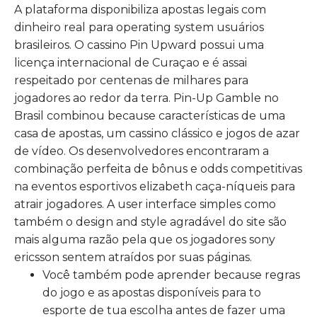
A plataforma disponibiliza apostas legais com
dinheiro real para operating system usuários
brasileiros. O cassino Pin Upward possui uma
licença internacional de Curaçao e é assai
respeitado por centenas de milhares para
jogadores ao redor da terra. Pin-Up Gamble no
Brasil combinou because características de uma
casa de apostas, um cassino clássico e jogos de azar
de vídeo. Os desenvolvedores encontraram a
combinação perfeita de bônus e odds competitivas
na eventos esportivos elizabeth caça-níqueis para
atrair jogadores. A user interface simples como
também o design and style agradável do site são
mais alguma razão pela que os jogadores sony
ericsson sentem atraídos por suas páginas.
Você também pode aprender because regras
do jogo e as apostas disponíveis para to
esporte de tua escolha antes de fazer uma