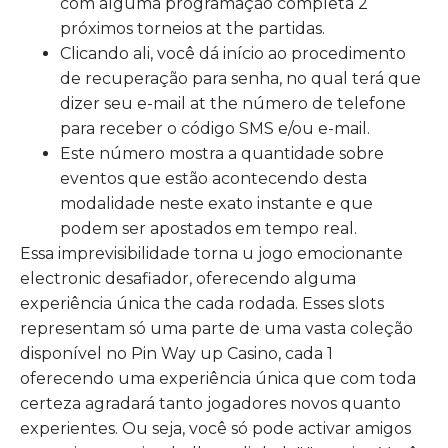
com alguma programação completa 2
próximos torneios at the partidas.
Clicando ali, você dá início ao procedimento
de recuperação para senha, no qual terá que
dizer seu e-mail at the número de telefone
para receber o código SMS e/ou e-mail.
Este número mostra a quantidade sobre
eventos que estão acontecendo desta
modalidade neste exato instante e que
podem ser apostados em tempo real.
Essa imprevisibilidade torna u jogo emocionante
electronic desafiador, oferecendo alguma
experiência única the cada rodada. Esses slots
representam só uma parte de uma vasta coleção
disponível no Pin Way up Casino, cada 1
oferecendo uma experiência única que com toda
certeza agradará tanto jogadores novos quanto
experientes. Ou seja, você só pode activar amigos