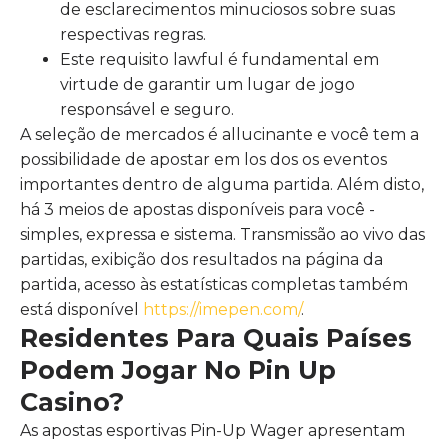
de esclarecimentos minuciosos sobre suas
respectivas regras.
Este requisito lawful é fundamental em
virtude de garantir um lugar de jogo
responsável e seguro.
A seleção de mercados é allucinante e você tem a
possibilidade de apostar em los dos os eventos
importantes dentro de alguma partida. Além disto,
há 3 meios de apostas disponíveis para você -
simples, expressa e sistema. Transmissão ao vivo das
partidas, exibição dos resultados na página da
partida, acesso às estatísticas completas também
está disponível
https://imepen.com/
.
Residentes Para Quais Países
Podem Jogar No Pin Up
Casino?
As apostas esportivas Pin-Up Wager apresentam