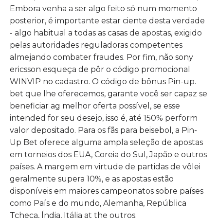
Embora venha a ser algo feito só num momento
posterior, é importante estar ciente desta verdade
- algo habitual a todas as casas de apostas, exigido
pelas autoridades reguladoras competentes
almejando combater fraudes. Por fim, não sony
ericsson esqueça de pôr o código promocional
WINVIP no cadastro. O código de bônus Pin-up.
bet que lhe oferecemos, garante você ser capaz se
beneficiar ag melhor oferta possível, se esse
intended for seu desejo, isso é, até 150% perform
valor depositado. Para os fãs para beisebol, a Pin-
Up Bet oferece alguma ampla seleção de apostas
em torneios dos EUA, Coreia do Sul, Japão e outros
países. A margem em virtude de partidas de vôlei
geralmente supera 10%, e as apostas estão
disponíveis em maiores campeonatos sobre países
como País e do mundo, Alemanha, República
Tcheca, Índia, Itália at the outros.