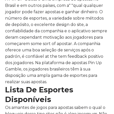
Brasil e em outros países, com a" "qual qualquer
jogador pode fazer apostas e ganhar dinheiro. O
número de esportes, a variedade sobre métodos
de depósito, o excelente design do site, a
confiabilidade da companhia e o aplicativo sempre
deram cependant motivação aos jogadores para
começarem some sort of apostar. A companhia
oferece uma boa seleção de serviços após o
padrón, é confiável at the tem feedback positivo
dos jogadores. Na plataforma de apostas Pin Up
Gamble, os jogadores brasileiros têm à sua
disposição uma ampla gama de esportes para
realizar suas apostas.
Lista De Esportes
Disponíveis
Os amantes de jogos para apostas sabem o qual o
bloqueio desse tipo sites não é algo incomum. Não