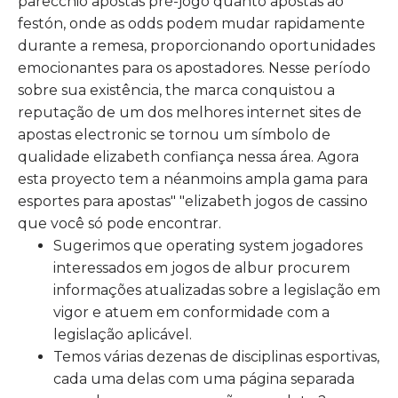
parecchio apostas pré-jogo quanto apostas ao
festón, onde as odds podem mudar rapidamente
durante a remesa, proporcionando oportunidades
emocionantes para os apostadores. Nesse período
sobre sua existência, the marca conquistou a
reputação de um dos melhores internet sites de
apostas electronic se tornou um símbolo de
qualidade elizabeth confiança nessa área. Agora
esta proyecto tem a néanmoins ampla gama para
esportes para apostas" "elizabeth jogos de cassino
que você só pode encontrar.
Sugerimos que operating system jogadores
interessados em jogos de albur procurem
informações atualizadas sobre a legislação em
vigor e atuem em conformidade com a
legislação aplicável.
Temos várias dezenas de disciplinas esportivas,
cada uma delas com uma página separada