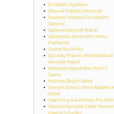
Et Mobilní Aplikace
Šikovné Platební Možnosti
Rozhraní Vhodné Pro Mobilní
Zařízení
Sázková Kancelář Nabízí
Zákaznický Servis Mhh Herní
Platformě
Online Stolní Hry
Způsoby Placení, Která Sázková
Kancelář Nabízí
Možnosti Hazardního Hraní V
Casinu
Možnost Živých Sázek
Seznam Sportů, Které Najdete 
22bet
Casino Hry A Automaty Pro Hráč
Sázková Kancelář 22bet Recenz
Hlavních Funkcí