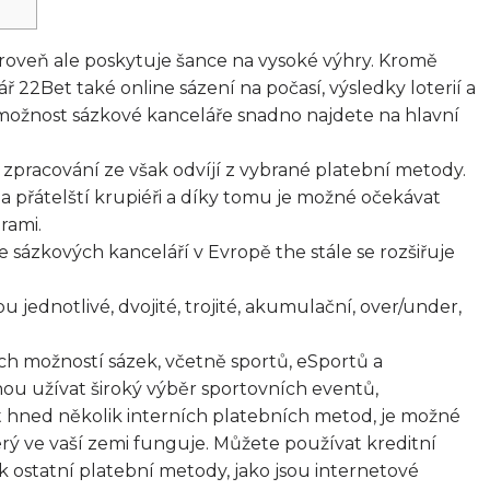
zároveň ale poskytuje šance na vysoké výhry. Kromě
ř 22Bet také online sázení na počasí, výsledky loterií a
 možnost sázkové kanceláře snadno najdete na hlavní
pracování ze však odvíjí z vybrané platební metody.
í a přátelští krupiéři a díky tomu je možné očekávat
rami.
e sázkových kanceláří v Evropě the stále se rozšiřuje
sou jednotlivé, dvojité, trojité, akumulační, over/under,
ch možností sázek, včetně sportů, eSportů a
hou užívat široký výběr sportovních eventů,
t hned několik interních platebních metod, je možné
terý ve vaší zemi funguje. Můžete používat kreditní
 ostatní platební metody, jako jsou internetové