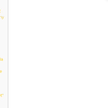
2
hny
Na
e
t"