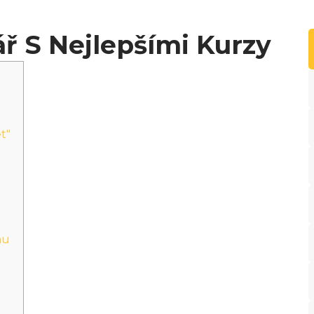
ř S Nejlepšími Kurzy
t"
nu