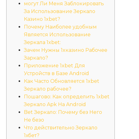
могут Ли Меня Заблокировать
За Использование Зеркало
Казино 1xbet?
Почему Наиболее удобным
Является Использование
Зеркала 1xbet:
Зачем Нужны 1xказино Рабочее
Заркало?
Приложение 1xbet Для
Устройств в Базе Android
Как Часто Обновляется 1xbet
Зеркало рабочее?
Пошагово: Как определить 1xbet
Зеркало Apk На Android
Bet Зеркало: Почему без Него
Не безо
Что действительно Зеркало
1хбет?