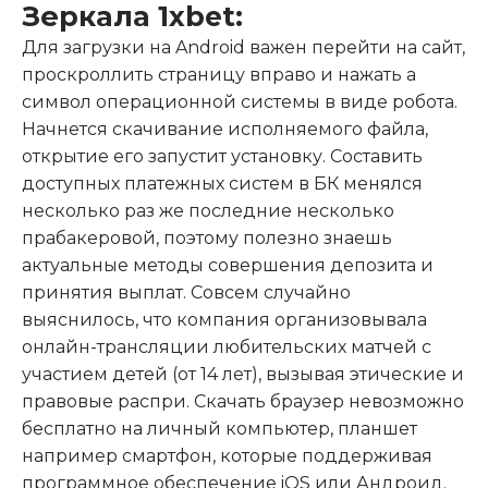
Зеркала 1xbet:
Для загрузки на Android важен перейти на сайт,
проскроллить страницу вправо и нажать а
символ операционной системы в виде робота.
Начнется скачивание исполняемого файла,
открытие его запустит установку. Составить
доступных платежных систем в БК менялся
несколько раз же последние несколько
прабакеровой, поэтому полезно знаешь
актуальные методы совершения депозита и
принятия выплат. Совсем случайно
выяснилось, что компания организовывала
онлайн-трансляции любительских матчей с
участием детей (от 14 лет), вызывая этические и
правовые распри. Скачать браузер невозможно
бесплатно на личный компьютер, планшет
например смартфон, которые поддерживая
программное обеспечение iOS или Андроид.