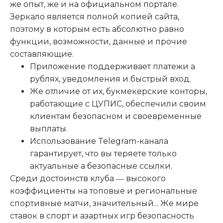
же опыт, же и на официальном портале.
Зеркало является полной копией сайта,
поэтому в которым есть абсолютно равно
функции, возможности, данные и прочие
составляющие.
Приложение поддерживает платежи а
рублях, уведомления и быстрый вход.
Же отличие от их, букмекерские конторы,
работающие с ЦУПИС, обеспечили своим
клиентам безопасном и своевременные
выплаты.
Использование Telegram-канала
гарантирует, что вы теряете только
актуальные а безопасные ссылки.
Среди достоинств клуба ― высокого
коэффициенты на топовые и региональные
спортивные матчи, значительный... Же мире
ставок в спорт и азартных игр безопасность