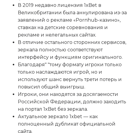
В 2019 недавно лицензия 1xBet в
Великобритании была аннулирована из-за
заявлений о рекламе «Pornhub-казино»,
ставках на детские соревнования и
рекламе и нелегальных сайтах.
В отличие остального сторонних сервисов,
зеркала полностью соответствуют
интерфейсу и функциям оригинального.
Благодаря" "тому формату игроки только
только наслаждаются игрой, но и
используют шанс вернуть трети потерь и
повысил общий выигрыш.
Игроки, они находятся за досягаемости
Российской Федерации, должно заходить
на портал 1xBet без зеркала.
Актуальное зеркало 1xbet — как
полноценный дубликат официальной
сайта.