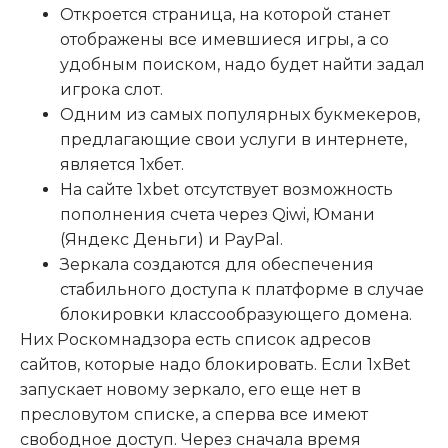
Откроется страница, на которой станет
отображены все имевшиеся игры, а со
удобным поиском, надо будет найти задал
игрока слот.
Одним из самых популярных букмекеров,
предлагающие свои услуги в интернете,
является 1хбет.
На сайте 1xbet отсутствует возможность
пополнения счета через Qiwi, Юмани
(Яндекс Деньги) и PayPal.
Зеркала создаются для обеспечения
стабильного доступа к платформе в случае
блокировки классообразующего домена.
Них Роскомнадзора есть список адресов
сайтов, которые надо блокировать. Если 1xBet
запускает новому зеркало, его еще нет в
пресловутом списке, а сперва все имеют
свободное доступ. Через сначала время