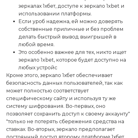
зеркалах 1хбет, доступе к зеркало 1xbet и
использовании платформы.
Если уроб надежна, ей можно доверять
собственные приличные и без проблем
делать быстрый вывод выигрышей в
любой время.
Это особенно важнее для тех, никто ищет
зеркало 1xbet, которое будет доступно на
любых устройс
Кроме этого, зеркало 1хбет обеспечивает
безопасность данных пользователей, так как
может полностью соответствует
специфическому сайту и используя ту же
систему шифрования. Во-первых, оно
позволяет сохранить доступ к своему аккаунту"
"только не потерять сбережения средства на
ставках. Во-вторых, зеркало предполагает
постоянный доступ второму платформе 1хбет,