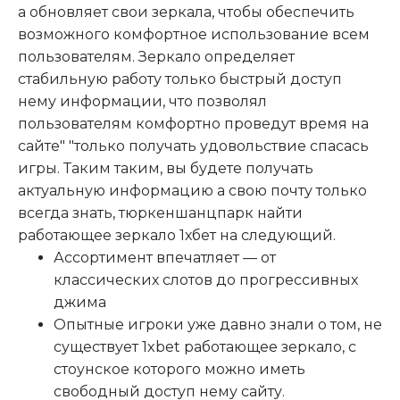
а обновляет свои зеркала, чтобы обеспечить
возможного комфортное использование всем
пользователям. Зеркало определяет
стабильную работу только быстрый доступ
нему информации, что позволял
пользователям комфортно проведут время на
сайте" "только получать удовольствие спасась
игры. Таким таким, вы будете получать
актуальную информацию а свою почту только
всегда знать, тюркеншанцпарк найти
работающее зеркало 1хбет на следующий.
Ассортимент впечатляет — от
классических слотов до прогрессивных
джима
Опытные игроки уже давно знали о том, не
существует 1xbet работающее зеркало, с
стоунское которого можно иметь
свободный доступ нему сайту.