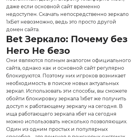
даже если основной сайт временно
недоступен. Скачать непосредственно зеркало
1хБет невозможно, ведь это просто другой
домен сайта.
Bet Зеркало: Почему без
Него Не безо
Они являются полным аналогом официального
сайта, однако как и основной сайт регулярно
блокируются. Поэтому них игроков возникает
необходимость в поиске новых актуальных
зеркал. Использовать эти способы, вы сможете
обойти блокировку зеркала 1хбет же получить
доступ к работающему зеркалу на сегодня. В
ища работающего зеркала хбет на сегодня
можно использовать несколько позволяющих.
Один из одним простых и популярных
способов – это поисков в поисковых системах.