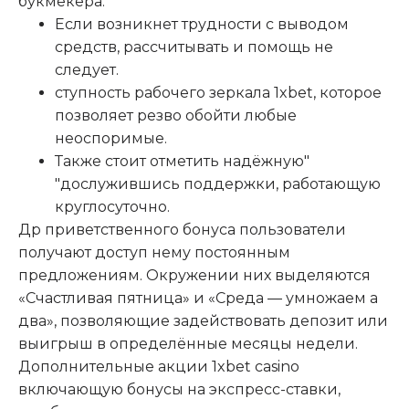
букмекера.
Если возникнет трудности с выводом
средств, рассчитывать и помощь не
следует.
ступность рабочего зеркала 1xbet, которое
позволяет резво обойти любые
неоспоримые.
Также стоит отметить надёжную"
"дослужившись поддержки, работающую
круглосуточно.
Др приветственного бонуса пользователи
получают доступ нему постоянным
предложениям. Окружении них выделяются
«Счастливая пятница» и «Среда — умножаем а
два», позволяющие задействовать депозит или
выигрыш в определённые месяцы недели.
Дополнительные акции 1xbet casino
включающую бонусы на экспресс-ставки,