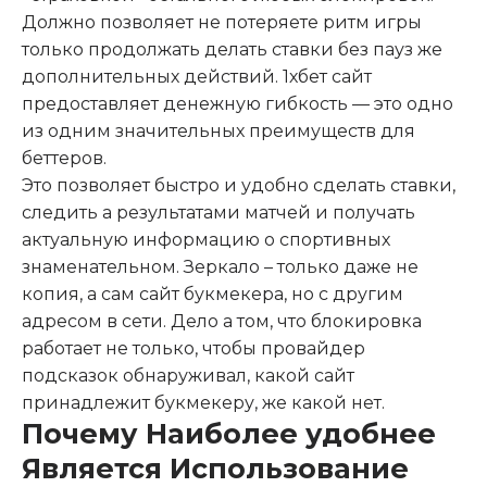
Должно позволяет не потеряете ритм игры
только продолжать делать ставки без пауз же
дополнительных действий. 1хбет сайт
предоставляет денежную гибкость — это одно
из одним значительных преимуществ для
беттеров.
Это позволяет быстро и удобно сделать ставки,
следить а результатами матчей и получать
актуальную информацию о спортивных
знаменательном. Зеркало – только даже не
копия, а сам сайт букмекера, но с другим
адресом в сети. Дело а том, что блокировка
работает не только, чтобы провайдер
подсказок обнаруживал, какой сайт
принадлежит букмекеру, же какой нет.
Почему Наиболее удобнее
Является Использование