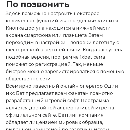
По позвонить
Здесь возможно настроить некоторое
количество функций и «поведения» утилиты.
Кнопка доступа находится а нижней части
экрана смартфона или планшета. Затем
переходим в настройки – вопреки логотипу с
шестеренкой в верхней точки. Когда загружена
подобная версия, программа 1xbet сама
поможет со регистрацией. Так, меньше
быстрее можно зарегистрироваться с помощью
общественно сети.
Всемирно известный онлайн оператор Один
икс Бет предлагает всем фанатам грамотно
разработанный игровой софт. Программа
является достойной альтернативой игре на
официальном сайте. Беттинг компания
обладает лицензией мировых образца,
выданной комиссией по азартным играм