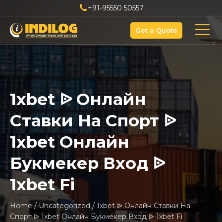
+91-95550 50557
Get a Quote
1xbet ᐉ Онлайн
Ставки На Спорт ᐉ
1xbet Онлайн
Букмекер Вход ᐉ
1xbet Fi
Home
/
Uncategorized
/
1xbet ᐉ Онлайн Ставки На
Спорт ᐉ 1xbet Онлайн Букмекер Вход ᐉ 1xbet Fi