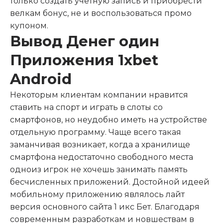
только создать учетную запись и приобрести
велкам бонус, не и воспользоваться промо
купоном.
Вывод Денег один
Приложения 1xbet
Android
Некоторым клиентам компании нравится
ставить на спорт и играть в слоты со
смартфонов, но неудобно иметь на устройстве
отдельную программу. Чаще всего такая
заманчивая возникает, когда а хранилище
смартфона недостаточно свободного места
одноиз игрок не хочешь занимать память
бесчисленных приложений. Достойной идеей
мобильному приложению являлось лайт
версия основного сайта 1 икс Бет. Благодаря
современным разработкам и новшествам в