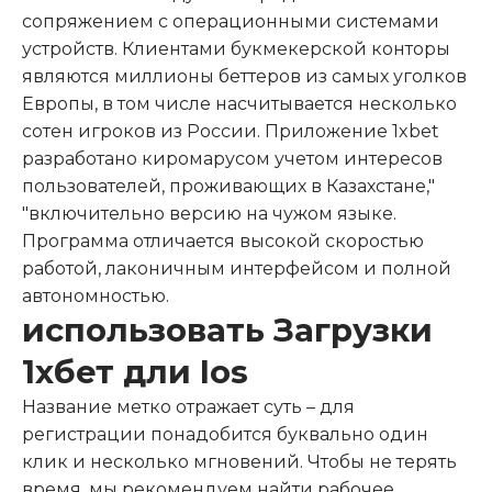
сопряжением с операционными системами
устройств. Клиентами букмекерской конторы
являются миллионы беттеров из самых уголков
Европы, в том числе насчитывается несколько
сотен игроков из России. Приложение 1xbet
разработано киромарусом учетом интересов
пользователей, проживающих в Казахстане,"
"включительно версию на чужом языке.
Программа отличается высокой скоростью
работой, лаконичным интерфейсом и полной
автономностью.
использовать Загрузки
1хбет дли Ios
Название метко отражает суть – для
регистрации понадобится буквально один
клик и несколько мгновений. Чтобы не терять
время, мы рекомендуем найти рабочее