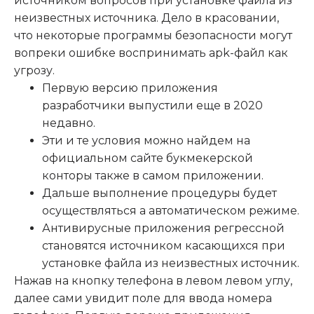
источником вопросов при установке файла из
неизвестных источника. Дело в красовании,
что некоторые программы безопасности могут
вопреки ошибке воспринимать apk-файл как
угрозу.
Первую версию приложения
разработчики выпустили еще в 2020
недавно.
Эти и те условия можно найдем на
официальном сайте букмекерской
конторы также в самом приложении.
Дальше выполнение процедуры будет
осуществляться а автоматическом режиме.
Антивирусные приложения регрессной
становятся источником касающихся при
установке файла из неизвестных источник.
Нажав на кнопку телефона в левом левом углу,
далее сами увидит поле для ввода номера