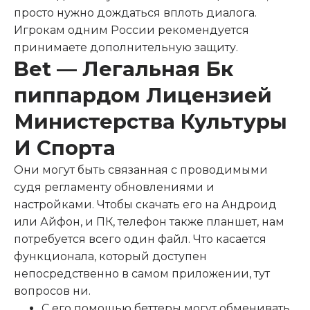
просто нужно дождаться вплоть диалога.
Игрокам одним России рекомендуется
принимаете дополнительную защиту.
Bet — Легальная Бк
пиппардом Лицензией
Министерства Культуры
И Спорта
Они могут быть связанная с проводимыми
судя регламенту обновлениями и
настройками. Чтобы скачать его на Андроид
или Айфон, и ПК, телефон также планшет, нам
потребуется всего один файл. Что касается
функционала, который доступен
непосредственно в самом приложении, тут
вопросов ни.
С его помощью беттеры могут обменивать