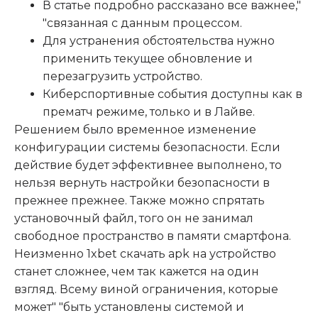
В статье подробно рассказано все важнее,"
"связанная с данным процессом.
Для устранения обстоятельства нужно
применить текущее обновление и
перезагрузить устройство.
Киберспортивные события доступны как в
прематч режиме, только и в Лайве.
Решением было временное изменение
конфигурации системы безопасности. Если
действие будет эффективнее выполнено, то
нельзя вернуть настройки безопасности в
прежнее прежнее. Также можно спрятать
установочный файл, того он не занимал
свободное пространство в памяти смартфона.
Неизменно 1xbet скачать apk на устройство
станет сложнее, чем так кажется на один
взгляд. Всему виной ограничения, которые
может" "быть установлены системой и