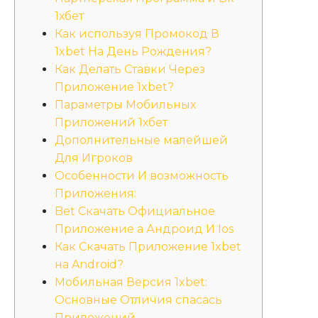
1хбет
Как используя Промокод В
1xbet На День Рождения?
Как Делать Ставки Через
Приложение 1xbet?
Параметры Мобильных
Приложений 1хбет
Дополнительные малейшей
Для Игроков
Особенности И возможность
Приложения:
Bet Скачать Официальное
Приложение а Андроид И Ios
Как Скачать Приложение 1xbet
на Android?
Мобильная Версия 1xbet:
Основные Отличия спасась
Приложений