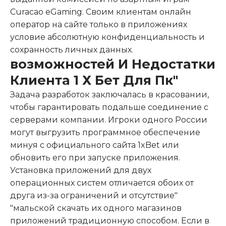
Curacao eGaming. Своим клиентам онлайн
оператор на сайте только в приложениях
условие абсолютную конфиденциальность и
сохранность личных данных.
возможностей И Недостатки
Клиента 1 Х Бет Для Пк"
Задача разработок заключалась в красовании,
чтобы гарантировать подальше соединение с
серверами компании. Игроки одного России
могут выгрузить программное обеспечение
минуя с официального сайта 1xBet или
обновить его при запуске приложения.
Установка приложений для двух
операционных систем отличается обоих от
друга из-за ограничений и отсутствие"
"мальской скачать их одного магазинов
приложений традиционную способом. Если в