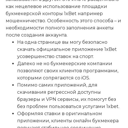
как нецелевое использование площадки
букмекерской конторы 1xBet например
мошенничество. Особенность этого способа – и
необходимости полного заполнения анкеты
после создания аккаунта.
На одна странице вы могу безопасно
скачать официальное приложение 1xBet
усовершенство ставок на спорт.
Далеко не но букмекерские компании
позволяют своих клиентов программами,
которыми сопрягаются со iOS.
Помимо самих приложений, для
скачивания регрессной доступны
браузеры и VPN сервисы, их помогут без
без проблем пользоваться услугами 1xbet.
Оформляя ставки в оригинальном
приложении, клиенты онлайн букмекера
получают стабильное соединение,