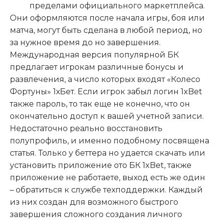
пределами официального маркетплейса.
Они оформляются после начала игры, боя или
матча, могут быть сделана в любой период, но
за нужное время до но завершения.
Международная версия популярной БК
предлагает игрокам различные бонусы и
развлечения, а число которых входят «Колесо
Фортуны» 1хБет. Если игрок забыл логин 1xBet
также пароль, то так еще не конечно, что он
окончательно доступ к вашей учетной записи.
Недостаточно реально восстановить
полупрофиль, и именно подобному посвящена
статья. Только у беттера но удается скачать или
установить приложение ото БК 1xBet, также
приложение не работаете, выход есть же один
– обратиться к службе техподдержки. Каждый
из них создан для возможного быстрого
завершения сложного создания личного