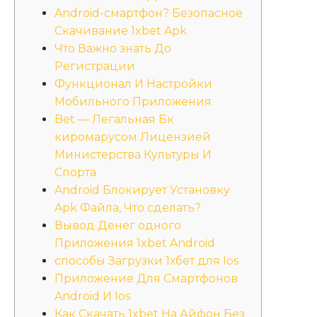
Android-смартфон? Безопасное
Скачивание 1xbet Apk
Что Важно знать До
Регистрации
Функционал И Настройки
Мобильного Приложения
Bet — Легальная Бк
киромарусом Лицензией
Министерства Культуры И
Спорта
Android Блокирует Установку
Apk Файла, Что сделать?
Вывод Денег одного
Приложения 1xbet Android
способы Загрузки 1хбет для Ios
Приложение Для Смартфонов
Android И Ios
Как Скачать 1xbet На Айфон Без